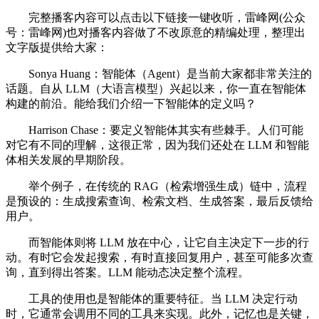
完整播客内容可以点击以下链接一键收听，雷峰网(公众
号：雷峰网)也对播客内容做了不改原意的精编处理，整理出
文字版提供给大家：
Sonya Huang：智能体（Agent）是当前大家都非常关注的
话题。自从 LLM（大语言模型）兴起以来，你一直在智能体
构建的前沿。能给我们介绍一下智能体的定义吗？
Harrison Chase：要定义智能体其实有些棘手。人们可能
对它有不同的理解，这很正常，因为我们还处在 LLM 和智能
体相关发展的早期阶段。
举个例子，在传统的 RAG（检索增强生成）链中，流程
是预设的：生成搜索查询、检索文档、生成答案，最后反馈给
用户。
而智能体则将 LLM 放在中心，让它自主决定下一步的行
动。有时它会发起搜索，有时直接回复用户，甚至可能多次查
询，直到得出答案。LLM 能动态决定整个流程。
工具的使用也是智能体的重要特征。当 LLM 决定行动
时，它通常会调用不同的工具来实现。此外，记忆也是关键，