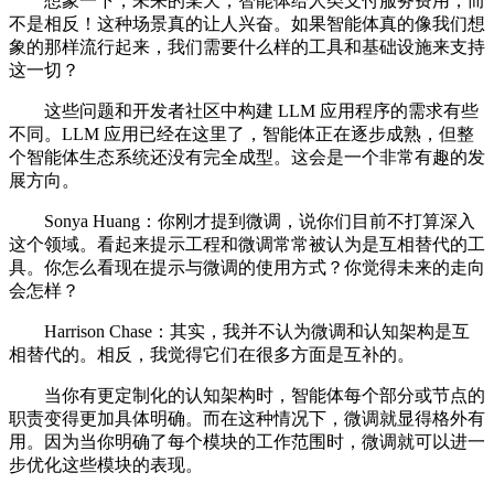
想象一下，未来的某天，智能体给人类支付服务费用，而
不是相反！这种场景真的让人兴奋。如果智能体真的像我们想
象的那样流行起来，我们需要什么样的工具和基础设施来支持
这一切？
这些问题和开发者社区中构建 LLM 应用程序的需求有些
不同。LLM 应用已经在这里了，智能体正在逐步成熟，但整
个智能体生态系统还没有完全成型。这会是一个非常有趣的发
展方向。
Sonya Huang：你刚才提到微调，说你们目前不打算深入
这个领域。看起来提示工程和微调常常被认为是互相替代的工
具。你怎么看现在提示与微调的使用方式？你觉得未来的走向
会怎样？
Harrison Chase：其实，我并不认为微调和认知架构是互
相替代的。相反，我觉得它们在很多方面是互补的。
当你有更定制化的认知架构时，智能体每个部分或节点的
职责变得更加具体明确。而在这种情况下，微调就显得格外有
用。因为当你明确了每个模块的工作范围时，微调就可以进一
步优化这些模块的表现。