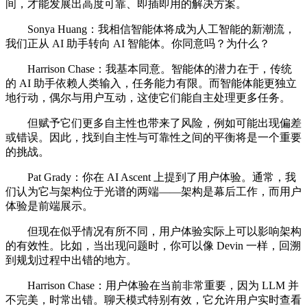
间，才能发展出高度可靠、即插即用的解决方案。
Sonya Huang：我相信智能体将成为人工智能的新潮流，
我们正从 AI 助手转向 AI 智能体。你同意吗？为什么？
Harrison Chase：我基本同意。智能体的潜力在于，传统
的 AI 助手依赖人类输入，任务能力有限。而智能体能更独立
地行动，偶尔与用户互动，这使它们能自主处理更多任务。
但赋予它们更多自主性也带来了风险，例如可能出现偏差
或错误。因此，找到自主性与可靠性之间的平衡将是一个重要
的挑战。
Pat Grady：你在 AI Ascent 上提到了用户体验。通常，我
们认为它与架构位于光谱的两端——架构是幕后工作，而用户
体验是前端展示。
但现在似乎情况有所不同，用户体验实际上可以影响架构
的有效性。比如，当出现问题时，你可以像 Devin 一样，回溯
到规划过程中出错的地方。
Harrison Chase：用户体验在当前非常重要，因为 LLM 并
不完美，时常出错。聊天模式特别有效，它允许用户实时查看