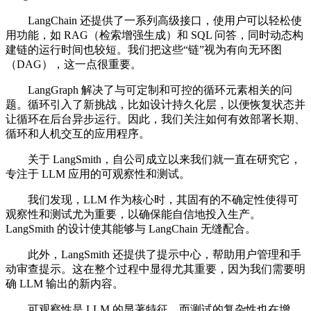
LangChain 还提供了一系列高级接口，使用户可以轻松使
用功能，如 RAG（检索增强生成）和 SQL 问答，同时动态构
建链的运行时间也较短。我们把这些“链”视为有向无环图
（DAG），这一点很重要。
LangGraph 解决了与可定制和可控的循环元素相关的问
题。循环引入了新挑战，比如设计持久化层，以便恢复状态并
让循环在后台异步运行。因此，我们关注如何有效部署长期、
循环和人机交互的应用程序。
关于 LangSmith，自公司成立以来我们就一直在研究它，
专注于 LLM 应用的可观察性和测试。
我们发现，LLM 作为核心时，其固有的不确定性使得可
观察性和测试尤为重要，以确保能自信地投入生产。
LangSmith 的设计使其能够与 LangChain 无缝配合。
此外，LangSmith 还提供了提示中心，帮助用户管理和手
动审查提示。这在整个过程中显得尤其重要，因为我们需要明
确 LLM 输出的新内容。
可观察性是 LLM 的显著特征，而测试的复杂性也在增