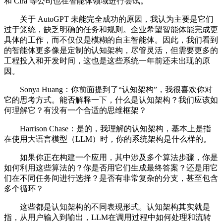
和 Cira 等公司也在智能体领域进行尝试。
关于 AutoGPT 未能完全成功的原因，我认为主要是它们
过于笼统，缺乏明确的任务和规则。企业希望智能体能完成更
具体的工作，而不仅仅是模糊的自主智能体。因此，我们看到
的智能体更多像是定制的认知架构，尽管灵活，但需要更多的
工程投入和开发时间，这也是这些系统一年前还未出现的原
因。
Sonya Huang：你前面提到了“认知架构”，我很喜欢你对
它的思考方式。能否解释一下，什么是认知架构？我们应该如
何理解它？有没有一个合适的思维框架？
Harrison Chase：是的，我理解的认知架构，基本上是指
在使用大语言模型（LLM）时，你的系统架构是什么样的。
如果你正在构建一个应用，其中涉及多个算法步骤，你是
如何利用这些算法的？你是否用它们生成最终答案？还是用它
们在不同任务间进行选择？是否有非常复杂的分支，甚至包含
多个循环？
这些都是认知架构的不同表现形式。认知架构其实就是
指，从用户输入到输出，LLM在调用过程中如何处理和流转