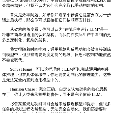
也会按你预期的方式执行。尽管我相信模型在推理和规划方面
会越来越好，但我不认为它们会完全取代手动构建的架构。
首先是效率问题。如果你知道某个步骤总是需要在另一步
骤之后执行，那么你可以直接把它们按顺序安排好。
从架构的角度看，你可以认为“在循环中运行 LLM”是一
种非常简单但通用的认知架构。而我们在实际生产中看到的更
多是定制化、复杂的架构。
我觉得随着时间推移，通用规划和反思功能会被直接训练
到模型中，但那些需要高度定制的规划、反思和控制功能依然
不会被取代。
Sonya Huang：可以这样理解：LLM可以完成通用的智能
体推理，但在具体领域中，你还需要定制化的推理能力。这些
是无法完全内置到通用模型中的。
Harrison Chase：完全正确。自定义认知架构的核心思想
在于，你让人类来承担规划责任，而不是完全依赖 LLM。
尽管某些规划功能可能会越来越接近模型和提示，但很多
任务的规划过程依然复杂，无法完全自动化。我们还需要时