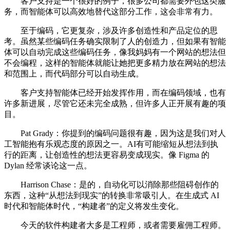
客户支持是一个很好的例子，很多公司都需要外包这类服
务，而智能体可以高效地替代这部分工作，这会非常有力。
至于编码，它更复杂，涉及许多创造性和产品定位的思
考。虽然某些编码任务确实限制了人的创造力，但如果有智能
体可以自动完成这些编码任务，像我妈妈有一个网站的想法但
不会编程，这样的智能体就能让她把更多精力放在网站的想法
和范围上，而代码部分可以自动生成。
客户支持智能体已经开始发挥作用，而在编码领域，也有
许多新进展，尽管它还未完全成熟，但许多人正开展有趣的项
目。
Pat Grady：你提到的编码问题很有趣，因为这是我们对人
工智能抱有乐观态度的原因之一。AI有可能缩短从想法到执
行的距离，让创造性的想法更容易变成现实。像 Figma 的
Dylan 经常谈论这一点。
Harrison Chase：是的，自动化可以消除那些阻碍创作的
东西，这种“从想法到现实”的转换非常吸引人。在生成式 AI
时代和智能体时代，“构建者”的定义将发生变化。
今天的软件构建者大多是工程师，或者需要雇佣工程师。