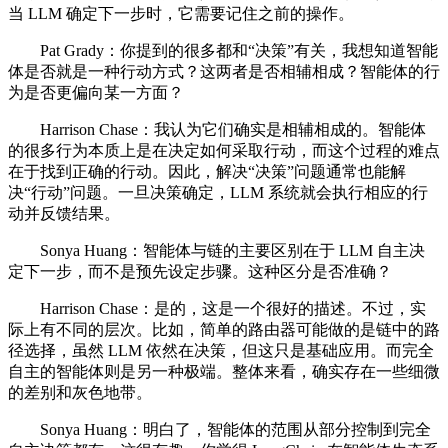
当 LLM 确定下一步时，它需要记住之前的操作。
Pat Grady：你提到的很多都和“决策”有关，我想知道智能
体是否就是一种行动方式？这两者是否相辅相成？智能体的行
为是否更偏向某一方面？
Harrison Chase：我认为它们确实是相辅相成的。智能体
的很多行为本质上是在决定如何采取行动，而这个过程的难点
在于找到正确的行动。因此，解决“决策”问题通常也能解
决“行动”问题。一旦决策确定，LLM 系统就会执行相应的行
动并反馈结果。
Sonya Huang：智能体与链的主要区别在于 LLM 自主决
定下一步，而不是预先设定步骤。这种区分是否准确？
Harrison Chase：是的，这是一个很好的描述。不过，实
际上有不同的层次。比如，简单的路由器可能做的是链中的路
径选择，虽然 LLM 依然在决策，但这只是基础应用。而完全
自主的智能体则是另一种极端。整体来看，确实存在一些细微
的差别和灰色地带。
Sonya Huang：明白了，智能体的范围从部分控制到完全