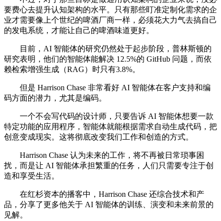
要费心去提升认知架构的水平。只有那些盯准定制化需求的企
业才需要像上个世纪的啤酒厂商一样，必须花大力气去搞自己
的发电系统，才能让自己的啤酒味道更好。
目前，AI 智能体的研究仍然处于起步阶段，普林斯顿的
研究表明，他们的智能体能解决 12.5%的 GitHub 问题，而依
赖检索增强生成（RAG）时只有3.8%。
但是 Harrison Chase 非常看好 AI 智能体在客户支持和编
码方面的潜力，尤其是编码。
一个不会写代码的设计师，只要告诉 AI 智能体想要一款
特定功能的应用程序，智能体就能根据需求自动生成代码，把
创意变成现实。这将彻底改变我们工作和创造的方式。
Harrison Chase 认为未来的工作，将不再被日常琐事困
扰，而是让 AI 智能体承担繁重的任务，人们只需要专注于创
造和享受生活。
在红杉资本的播客中，Harrison Chase 还综合技术和产
品，分享了更多他关于 AI 智能体的训练、演变和未来前景的
见解。