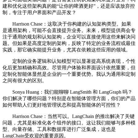
建和优化这些架构真的能“让你的啤酒更好”，还是应该放弃控
制，专注于用户界面和产品开发？
Harrison Chase：这取决于你构建的认知架构类型。如果
是通用架构，可能不会直接提升业务。未来，模型提供商会专
注于通用的规划和认知架构，企业可以直接使用这些来解决问
题。但如果是高度定制的架构，反映了特定的业务流程或最佳
实践，那它确实能提升业务，尤其在依赖这些应用的领域。
定制的业务逻辑和认知模型可以显著提高系统表现，个性
化后更加精确和高效。尽管用户体验和界面设计依然重要，但
定制化智能体显然是企业的一个重要优势。我认为通用和定制
之间有很大的区别。
Sonya Huang：我们能聊聊 LangSmith 和 LangGraph 吗？
你们解决了哪些问题？特别是在智能体管理方面，你们的产品
如何帮助人们更好地管理状态和提高智能体的可控性？
Harrison Chase：当然可以。LangChain 的推出解决了关键
问题，尤其是标准化各个组件的接口。这让我们能够与多种模
型、向量存储、工具和数据库进行广泛集成，这也是
LangChain受欢迎的重要原因。