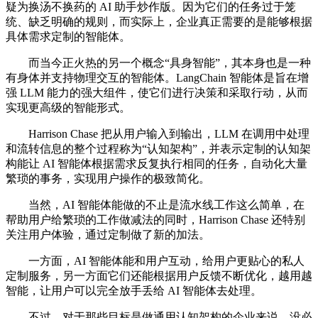
疑为换汤不换药的 AI 助手炒作版。因为它们的任务过于笼
统、缺乏明确的规则，而实际上，企业真正需要的是能够根据
具体需求定制的智能体。
而当今正火热的另一个概念“具身智能”，其本身也是一种
有身体并支持物理交互的智能体。LangChain 智能体是旨在增
强 LLM 能力的强大组件，使它们进行决策和采取行动，从而
实现更高级的智能形式。
Harrison Chase 把从用户输入到输出，LLM 在调用中处理
和流转信息的整个过程称为“认知架构”，并表示定制的认知架
构能让 AI 智能体根据需求反复执行相同的任务，自动化大量
繁琐的事务，实现用户操作的极致简化。
当然，AI 智能体能做的不止是流水线工作这么简单，在
帮助用户给繁琐的工作做减法的同时，Harrison Chase 还特别
关注用户体验，通过定制做了新的加法。
一方面，AI 智能体能和用户互动，给用户更贴心的私人
定制服务，另一方面它们还能根据用户反馈不断优化，越用越
智能，让用户可以完全放手丢给 AI 智能体去处理。
不过，对于那些目标是做通用认知架构的企业来说，没必