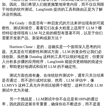
加。因此，我们希望人们能更频繁地审查内容，而不仅仅局限
于传统的软件测试。LangSmith 提供的工具和路由正是为了解
决这些挑战。
Pat Grady：你是否有一种启发式的方法来评估现有的可观
察性、测试和填空，看看它们在多大程度上适用于 LLM？哪
些特征使得现有 LLM 与之前的模型有显著不同，以至于你们
需要开发新产品、新架构或新方法？
Harrison Chase：是的，这确实是一个值得深入思考的问
题。尤其是在可观察性和测试方面，LLM 的复杂性让我们必
须创新。虽然像 Datadog 这样的工具可以很好地监控，但要深
入分析多步骤的应用程序，LangSmith 能提供更精细的痕迹分
析，帮助更好地调试和应对 LLM 的不确定性。
测试方面也很有趣。在传统软件测试中，通常只关注结果
是否通过，而不进行成对比较。然而，LLM 评估中，像
LLMSYS 这种工具允许并排比较两个模型，这种方式在 LLM
测试中尤为关键。
另一个挑战是，LLM测试中你不会总是有100%的通过
率，因此跟踪进展非常重要，确保你在不断进步，而不是退