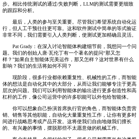
步。相比传统测试的通过/失败判断，LLM的测试需要更细致
的跟踪和分析。
最后，人类的参与至关重要。尽管我们希望系统自动化运
行，但人工干预往往更可靠。这和软件测试中简单的等式验证
非常不同，我们需要引入人类判断，使测试更加精确且灵活。
Pat Grady：在深入讨论智能体构建细节前，我想问一个问
题。我们的创始人唐·瓦伦丁有一个著名的提问“那又怎
样？”如果自主智能体完美运作，那又怎样？这对世界有什么
影响？我们的生活将如何不同？
现阶段，很多行业都依赖重复性、机械性的工作，而智能
体的想法是自动化其中的大部分，从而让我们能够专注于更高
层次的问题。我们可以利用智能体的输出进行更多创造性和高
杠杆的工作，像公司运营中的许多职能可以外包给智能体。
你可以想象自己扮演首席执行官的角色，而智能体负责营
销、销售等其他职能，自动化大量重复性工作，让你有更多时
间进行战略思考或产品开发。这将使我们自由地做我们擅长
的、有兴趣的事情，摆脱那些不太愿意做的机械工作。