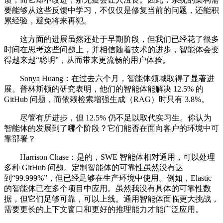
要能够从这些反馈中学习，不仅仅是修复当前的问题，还能积
累经验，避免将来再犯。
这方面的进展虽然还处于早期阶段，但我们已经花了很多
时间在思考这些问题上，并相信随着技术的进步，智能体会变
得越来越“聪明”，从而带来更流畅的用户体验。
Sonya Huang：在过去六个月，智能体领域取得了显著进
展。普林斯顿的研究表明，他们的智能体能解决 12.5% 的
GitHub 问题，而依赖检索增强生成（RAG）时只有 3.8%。
尽管有所进步，但 12.5% 仍不足以取代实习生。你认为
智能体的发展到了哪个阶段？它们能否在面向客户的环境中可
靠部署？
Harrison Chase：是的，SWE 智能体相对通用，可以处理
多种 GitHub 问题。定制智能体的可靠性虽然没有达
到“99.999%”，但已经足够在生产环境中使用。例如，Elastic
的智能体已在多个项目中应用。虽然我没有具体的可靠性数
据，但它们足够可靠，可以上线。通用智能体面临更大挑战，
需要更长的上下文窗口和更好的推理能力才能广泛应用。