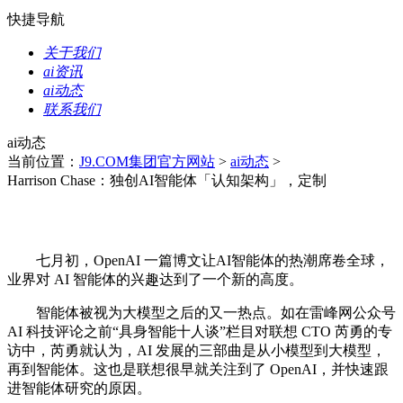
快捷导航
关于我们
ai资讯
ai动态
联系我们
ai动态
当前位置：
J9.COM集团官方网站
>
ai动态
>
Harrison Chase：独创AI智能体「认知架构」，定制
七月初，OpenAI 一篇博文让AI智能体的热潮席卷全球，
业界对 AI 智能体的兴趣达到了一个新的高度。
智能体被视为大模型之后的又一热点。如在雷峰网公众号
AI 科技评论之前“具身智能十人谈”栏目对联想 CTO 芮勇的专
访中，芮勇就认为，AI 发展的三部曲是从小模型到大模型，
再到智能体。这也是联想很早就关注到了 OpenAI，并快速跟
进智能体研究的原因。