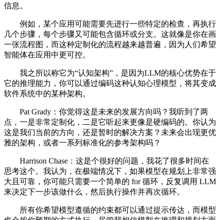
信息。
例如，某个应用可能需要先进行一些特定的检查，再执行
几个步骤，每个步骤又可能包含循环或分支。这就像是你在画
一张流程图，而这种定制化的流程越来越普遍，因为人们希望
智能体在应用中更可控。
我之所以称它为“认知架构”，是因为LLM的核心优势在于
它的推理能力，你可以通过编码这种认知心理模型，将其变成
软件系统中的某种架构。
Pat Grady：你觉得这是未来的发展方向吗？我听到了两
点，一是非常定制化，二是它听起来更像是硬编码的。你认为
这是我们当前的方向，还是暂时的解决方案？未来会出现更优
雅的架构，或者一系列标准化的参考架构吗？
Harrison Chase：这是个很好的问题，我花了很多时间在
思考这个。我认为，在极端情况下，如果模型在规划上非常强
大且可靠，你可能只需要一个简单的 for 循环，反复调用 LLM
来决定下一步该做什么，然后执行操作并再次循环。
所有你希望模型遵循的约束都可以通过提示传达，而模型