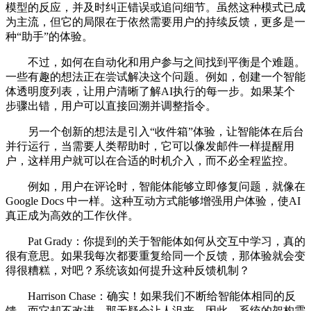
模型的反应，并及时纠正错误或追问细节。虽然这种模式已成
为主流，但它的局限在于依然需要用户的持续反馈，更多是一
种“助手”的体验。
不过，如何在自动化和用户参与之间找到平衡是个难题。
一些有趣的想法正在尝试解决这个问题。例如，创建一个智能
体透明度列表，让用户清晰了解AI执行的每一步。如果某个
步骤出错，用户可以直接回溯并调整指令。
另一个创新的想法是引入“收件箱”体验，让智能体在后台
并行运行，当需要人类帮助时，它可以像发邮件一样提醒用
户，这样用户就可以在合适的时机介入，而不必全程监控。
例如，用户在评论时，智能体能够立即修复问题，就像在
Google Docs 中一样。这种互动方式能够增强用户体验，使AI
真正成为高效的工作伙伴。
Pat Grady：你提到的关于智能体如何从交互中学习，真的
很有意思。如果我每次都要重复给同一个反馈，那体验就会变
得很糟糕，对吧？系统该如何提升这种反馈机制？
Harrison Chase：确实！如果我们不断给智能体相同的反
馈，而它却不改进，那无疑会让人沮丧。因此，系统的架构需