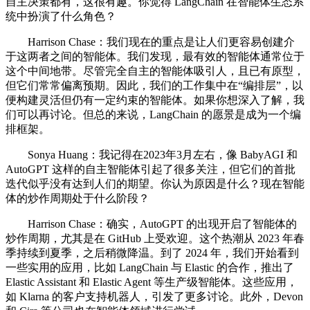
自主决策都有，这很有趣。你觉得 LangChain 在智能体生态系
统中扮演了什么角色？
Harrison Chase：我们现在的重点是让人们更容易创建介
于这两者之间的智能体。我们发现，最有效的智能体通常位于
这个中间地带。尽管完全自主的智能体吸引人，且已有原型，
但它们常常偏离预期。因此，我们的工作集中在“编排层”，以
便构建灵活但仍有一定约束的智能体。如果你想深入了解，我
们可以再讨论。但总的来说，LangChain 的愿景是成为一个编
排框架。
Sonya Huang：我记得在2023年3月左右，像 BabyAGI 和
AutoGPT 这样的自主智能体引起了很多关注，但它们的首批
迭代似乎没有达到人们的期望。你认为原因是什么？现在智能
体的炒作周期处于什么阶段？
Harrison Chase：确实，AutoGPT 的出现开启了智能体的
炒作周期，尤其是在 GitHub 上受欢迎。这个热潮从 2023 年春
季持续到夏季，之后稍微降温。到了 2024 年，我们开始看到
一些实用的应用，比如 LangChain 与 Elastic 的合作，推出了
Elastic Assistant 和 Elastic Agent 等生产级智能体。这些应用，
如 Klarna 的客户支持机器人，引发了更多讨论。此外，Devon